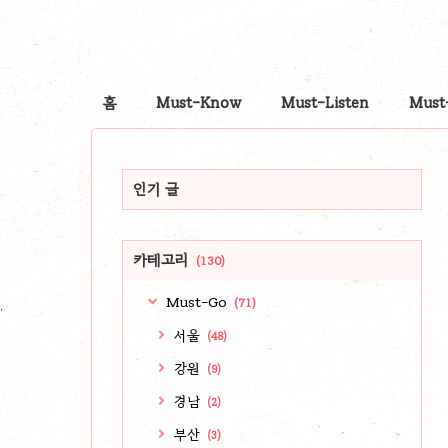
홈
Must-Know
Must-Listen
Must
인기 글
카테고리
(130)
Must-Go
(71)
서울
(48)
강원
(9)
경남
(2)
부산
(3)