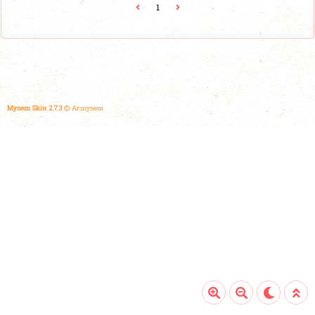
표 메뉴는 바로 진주냉면입니다. 진주냉면은 일반적인 평양
1
냉면과 달리 고명으로 올라가는 육전과 맑고 깊은 육수가 특
징입니다. 냉면 위에 얹어진 얇게 부친 소고기 육전은 이곳만
의 독특한 매력을 더해주며, 감칠맛 나는 육수는 깔끔하고 시
원해 첫 입부터 마지막까지 만족감을 선사합니다. 또한, 이곳
의 면은 쫄깃한 식감이 일품으로, 진주식 냉면 특유의 면발과
육수의..
Mynem Skin 2.7.3
© Armynem