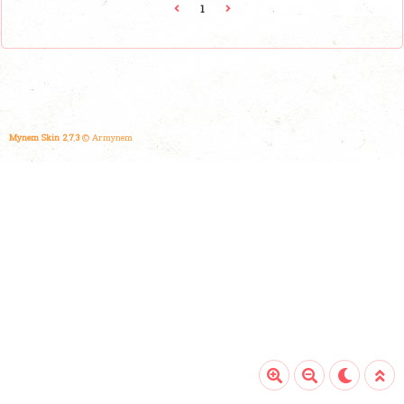
는 이유는 바로 이곳만의 특별한 분위기와 맛 때문입니
1
다. 레트로 감성 가득한 인테리어 카페에 들어서면, 마치 과
거로 돌아간 듯한 레트로한 분위기가 물씬 풍깁니다. 오래된
가구와 빈티지한 액자들, 호랑이를 테마로 한 소품들이 이곳
의 정체성을 보여줍니다. 이곳은 작은 규모에도 불구하고, 내
부와 외부 모두에 테이블이 마련되어 있어 다양한 손님들이
편안하게 머물 수 있는 ..
Mynem Skin 2.7.3
© Armynem