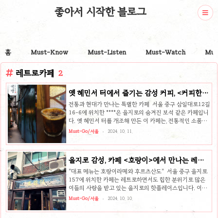
좋아서 시작한 블로그
홈
Must-Know
Must-Listen
Must-Watch
Mus
레트로카페
2
옛 혜민서 터에서 즐기는 감성 커피, <커피한약
방>
전통과 현대가 만나는 특별한 카페 서울 중구 삼일대로12길
16-6에 위치한 ****은 을지로의 숨겨진 보석 같은 카페입니
다. 옛 혜민서 터를 개조해 만든 이 카페는, 전통적인 소품들
과 골동품들이 가득한 이색적인 인테리어로 많은 사람들의
Must-Go/서울
2024. 10. 11.
발길을 끌고 있습니다. 특히, 젊은 세대들에게 인기가 많으
며, 한 번 방문하면 그 특별한 감성에 푹 빠질 수밖에 없는 공
간입니다. 전통과 현대가 공존하는 이색적인 인테리어의 가
을지로 감성, 카페 <호랑이>에서 만나는 레트
장 큰 매력은 무엇보다도 독특한 인테리어입니다. 옛날 혜민
로 힙함
서에서 병자를 치료하던 터를 개조하여 만든 이곳은, 그 시절
"대표 메뉴는 호랑이라떼와 후르츠산도" 서울 중구 을지로
에 사용되었던 소품들과 골동품들을 그대로 보존하고 있어
157에 위치한 카페는 레트로하면서도 힙한 분위기로 많은
카페 전체가 마치 작은 역사 박물관처럼 느껴집니다. 또한,
이들의 사랑을 받고 있는 을지로의 핫플레이스입니다. 이곳
곳곳에 마련된 포토존에서 사진을 찍으며 그 감성을 만끽할
은 오랜 세월의 흔적이 느껴지는 가구들과 소품들로 가득하
Must-Go/서울
2024. 10. 10.
수 있습니..
며, 호랑이를 콘셉트로 한 독특한 인테리어가 시선을 사로잡
습니다. 작은 규모에도 불구하고, 매일 많은 손님들로 북적이