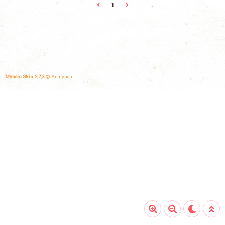
습니다.금투세란 무엇인가?금투세는 금융 투자로 발생한 소
1
득에 대해 부과되는 세금으로, 주식, 채권, 펀드 등 다양한 금
융 자산에 적용됩니다. 국내 주식은 연간 5천만 원까지 비과
세 혜택을 받지만, 해외 주식과 비상장 주식은 250만 원까지
만 공제가 가능합니다.ETF 투자자가 주의해야 할 4가지국
내 주식형 ETF 과세국내 주식형 ETF에서 5천만 원 이상의
..
Mynem Skin 2.7.3
© Armynem