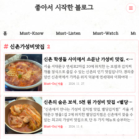
좋아서 시작한 블로그
홈
Must-Know
Must-Listen
Must-Watch
Mus
신촌가성비맛집
2
신촌 학생들 사이에서 소문난 가성비 맛집, <고
냉지>
서울 서대문구 연세로2마길 30에 위치한 는 보쌈과 김치찌
개를 정식으로 즐길 수 있는 신촌의 인기 맛집입니다. 경의중
앙선 신촌역에서 가까운 위치 덕분에 연세대와 이화여대 학
생들 사이에서 소문난 가성비 맛집으로, 따뜻한 한 끼를 찾는
Must-Go/서울
2024. 11. 27.
사람들에게 강력 추천되는 곳입니다. 보쌈과 김치찌개, 완벽
한 정식 구성의 대표 메뉴는 보쌈과 김치찌개가 함께 나오는
정식입니다. 고냉지 배추로 만든 김치가 아삭하면서도 깊은
신촌의 숨은 보석, 5천 원 가성비 맛집 <별당김
맛을 자랑하며, 김치찌개는 7가지 토핑 옵션(돼지고기, 부대,
치찜>
참치, 순두부, 만두, 오뎅, 꽁치) 중 하나를 선택할 수 있어 취
"신촌에서 만나는 가성비 김치찜 맛집, 별당김치찜" 서울 서
향에 맞는 한 그릇을 즐길 수 있습니다. 김치찌개는 주문 후
대문구 명물1길 2에 위치한 별당김치찜은 신촌에서 찾을 수
바로 제공되어 기다리는 동안 찌개부터 흡입하는 재미도 있
있는 최고의 가성비 맛집으로, 단 두 가지 메뉴로 승부하는
습니다. 신선한 보쌈, 주문 즉시 삶아내는 정성보쌈은 주문
특별한 곳입니다. 김치찜과 제육볶음 메뉴가 각각 5천 원이
Must-Go/서울
2024. 11. 6.
즉..
라는 착한 가격에 제공돼 학생과 직장인들 모두에게 큰 인기
를 끌고 있어요. 신촌 번화가에서도 조용히 자리 잡고 있는